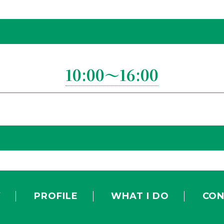
10:00～16:00
Y
PROFILE
WHAT I DO
CON