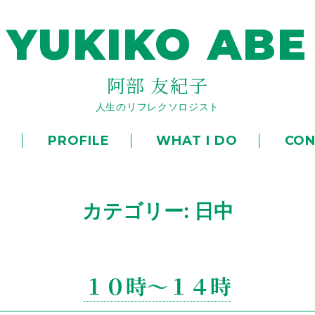
YUKIKO ABE
阿部 友紀子
人生のリフレクソロジスト
Y
PROFILE
WHAT I DO
CON
カテゴリー: 日中
１０時～１４時